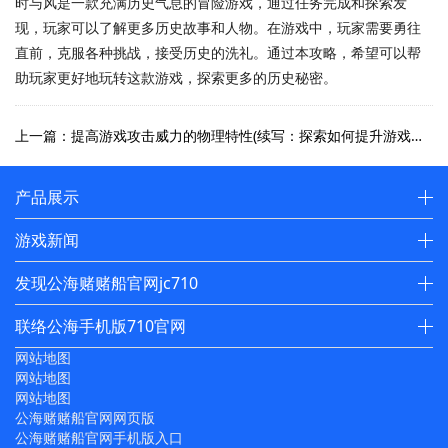
时与风是一款充满历史气息的冒险游戏，通过任务完成和探索发
现，玩家可以了解更多历史故事和人物。在游戏中，玩家需要勇往
直前，克服各种挑战，接受历史的洗礼。通过本攻略，希望可以帮
助玩家更好地玩转这款游戏，探索更多的历史秘密。
上一篇：提高游戏攻击威力的物理特性(续写：探索如何提升游戏攻击的物理特性，让你的角色战无不胜！)
产品展示
游戏新闻
发现公海赌赌船官网jc710
联络公海手机版710官网
网站地图
网站地图
网站地图
公海赌赌船官网网页版
公海赌赌船官网手机版入口