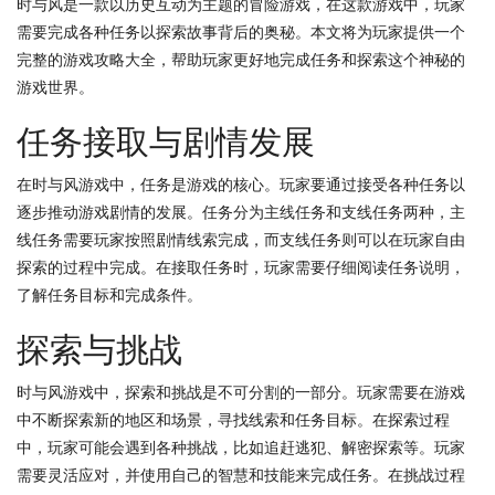
时与风是一款以历史互动为主题的冒险游戏，在这款游戏中，玩家
需要完成各种任务以探索故事背后的奥秘。本文将为玩家提供一个
完整的游戏攻略大全，帮助玩家更好地完成任务和探索这个神秘的
游戏世界。
任务接取与剧情发展
在时与风游戏中，任务是游戏的核心。玩家要通过接受各种任务以
逐步推动游戏剧情的发展。任务分为主线任务和支线任务两种，主
线任务需要玩家按照剧情线索完成，而支线任务则可以在玩家自由
探索的过程中完成。在接取任务时，玩家需要仔细阅读任务说明，
了解任务目标和完成条件。
探索与挑战
时与风游戏中，探索和挑战是不可分割的一部分。玩家需要在游戏
中不断探索新的地区和场景，寻找线索和任务目标。在探索过程
中，玩家可能会遇到各种挑战，比如追赶逃犯、解密探索等。玩家
需要灵活应对，并使用自己的智慧和技能来完成任务。在挑战过程