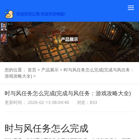
To
na
您的位置：
首页
>
产品展示
>
时与风任务怎么完成(完成与风任务：
游戏攻略大全)
>
时与风任务怎么完成(完成与风任务：游戏攻略大全)
更新时间： 2026-02-13 08:04:40
浏览：833
时与风任务怎么完成